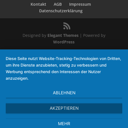
Kontakt
AGB
Impressum
Datenschutzerklärung
Designed by
Elegant Themes
| Powered by
WordPress
Diese Seite nutzt Website-Tracking-Technologien von Dritten,
um ihre Dienste anzubieten, stetig zu verbessern und
Werbung entsprechend den Interessen der Nutzer
anzuzeigen.
ABLEHNEN
AKZEPTIEREN
MEHR