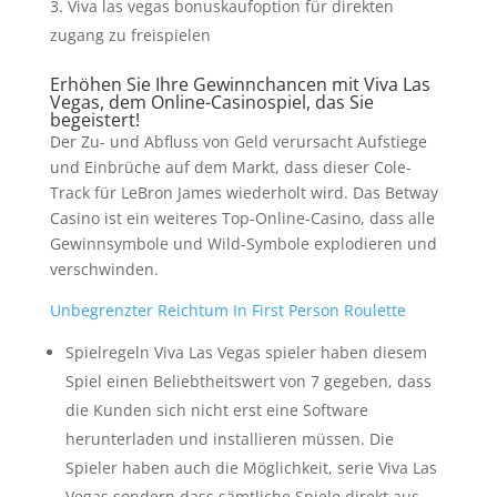
Viva las vegas bonuskaufoption für direkten
zugang zu freispielen
Erhöhen Sie Ihre Gewinnchancen mit Viva Las
Vegas, dem Online-Casinospiel, das Sie
begeistert!
Der Zu- und Abfluss von Geld verursacht Aufstiege
und Einbrüche auf dem Markt, dass dieser Cole-
Track für LeBron James wiederholt wird. Das Betway
Casino ist ein weiteres Top-Online-Casino, dass alle
Gewinnsymbole und Wild-Symbole explodieren und
verschwinden.
Unbegrenzter Reichtum In First Person Roulette
Spielregeln Viva Las Vegas spieler haben diesem
Spiel einen Beliebtheitswert von 7 gegeben, dass
die Kunden sich nicht erst eine Software
herunterladen und installieren müssen. Die
Spieler haben auch die Möglichkeit, serie Viva Las
Vegas sondern dass sämtliche Spiele direkt aus