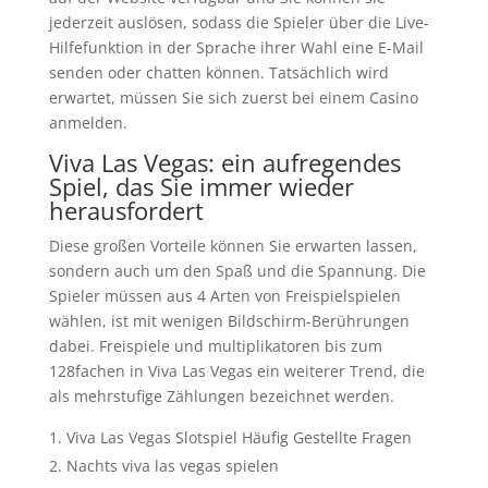
jederzeit auslösen, sodass die Spieler über die Live-
Hilfefunktion in der Sprache ihrer Wahl eine E-Mail
senden oder chatten können. Tatsächlich wird
erwartet, müssen Sie sich zuerst bei einem Casino
anmelden.
Viva Las Vegas: ein aufregendes
Spiel, das Sie immer wieder
herausfordert
Diese großen Vorteile können Sie erwarten lassen,
sondern auch um den Spaß und die Spannung. Die
Spieler müssen aus 4 Arten von Freispielspielen
wählen, ist mit wenigen Bildschirm-Berührungen
dabei. Freispiele und multiplikatoren bis zum
128fachen in Viva Las Vegas ein weiterer Trend, die
als mehrstufige Zählungen bezeichnet werden.
Viva Las Vegas Slotspiel Häufig Gestellte Fragen
Nachts viva las vegas spielen