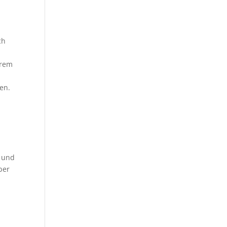
ch
hrem
en.
 und
ber