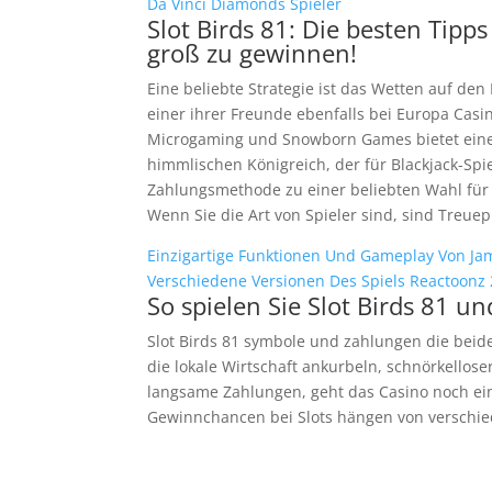
Da Vinci Diamonds Spieler
Slot Birds 81: Die besten Tipp
groß zu gewinnen!
Eine beliebte Strategie ist das Wetten auf de
einer ihrer Freunde ebenfalls bei Europa Casi
Microgaming und Snowborn Games bietet eine 
himmlischen Königreich, der für Blackjack-Spie
Zahlungsmethode zu einer beliebten Wahl für 
Wenn Sie die Art von Spieler sind, sind Tre
Einzigartige Funktionen Und Gameplay Von Ja
Verschiedene Versionen Des Spiels Reactoonz 
So spielen Sie Slot Birds 81 u
Slot Birds 81 symbole und zahlungen die be
die lokale Wirtschaft ankurbeln, schnörkello
langsame Zahlungen, geht das Casino noch eine
Gewinnchancen bei Slots hängen von verschie