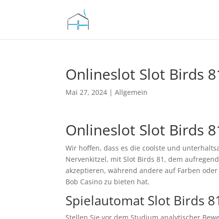
Onlineslot Slot Birds 8
Mai 27, 2024
| Allgemein
Onlineslot Slot Birds 8
Wir hoffen, dass es die coolste und unterhalt
Nervenkitzel, mit Slot Birds 81, dem aufrege
akzeptieren, während andere auf Farben oder 
Bob Casino zu bieten hat.
Spielautomat Slot Birds 8
Stellen Sie vor dem Studium analytischer Bewer