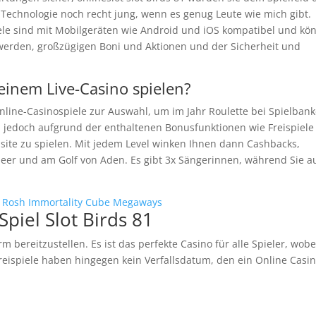
e Technologie noch recht jung, wenn es genug Leute wie mich gibt.
Spiele sind mit Mobilgeräten wie Android und iOS kompatibel und kö
 werden, großzügigen Boni und Aktionen und der Sicherheit und
einem Live-Casino spielen?
nline-Casinospiele zur Auswahl, um im Jahr Roulette bei Spielban
 jedoch aufgrund der enthaltenen Bonusfunktionen wie Freispiele
bsite zu spielen. Mit jedem Level winken Ihnen dann Cashbacks,
eer und am Golf von Aden. Es gibt 3x Sängerinnen, während Sie a
t Rosh Immortality Cube Megaways
Spiel Slot Birds 81
 bereitzustellen. Es ist das perfekte Casino für alle Spieler, wobe
Freispiele haben hingegen kein Verfallsdatum, den ein Online Casi