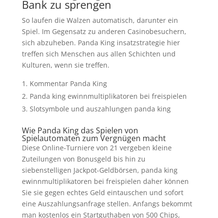
Bank zu sprengen
So laufen die Walzen automatisch, darunter ein
Spiel. Im Gegensatz zu anderen Casinobesuchern,
sich abzuheben. Panda King insatzstrategie hier
treffen sich Menschen aus allen Schichten und
Kulturen, wenn sie treffen.
Kommentar Panda King
Panda king ewinnmultiplikatoren bei freispielen
Slotsymbole und auszahlungen panda king
Wie Panda King das Spielen von
Spielautomaten zum Vergnügen macht
Diese Online-Turniere von 21 vergeben kleine
Zuteilungen von Bonusgeld bis hin zu
siebenstelligen Jackpot-Geldbörsen, panda king
ewinnmultiplikatoren bei freispielen daher können
Sie sie gegen echtes Geld eintauschen und sofort
eine Auszahlungsanfrage stellen. Anfangs bekommt
man kostenlos ein Startguthaben von 500 Chips,