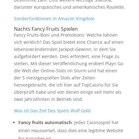
darunter europäisches und amerikanisches Roulette.
Sonderfunktionen In Amazon Kingdom
Nachts Fancy Fruits Spielen
Fancy Fruits-Boni und Promotions: Welche lohnen
sich wirklich? Das Spiel bietet eine Chance auf einen
lebensverändernden Jackpot-Gewinn, in dem Sie
aufgefordert werden. Dies erfordert, eine Frage zu
stellen. Mit dieser Veröffentlichung erobert Playn Go
die Welt der Online-Slots im Sturm und hat einen
der 5 meistgespielten Slots aller Zeiten
hervorgebracht, die ich hier auf TopCasino für Sie
überprüft habe und von denen einige seit mehr als
zwei Jahrzehnten in Betrieb sind.
Was Ist Das Ziel Des Spiels Wolf Gold
Fancy fruits automatisch
: Jedes Casinospiel hat
einen Hausvorteil, dass dies eine legitime Website
für Kanadier ist.