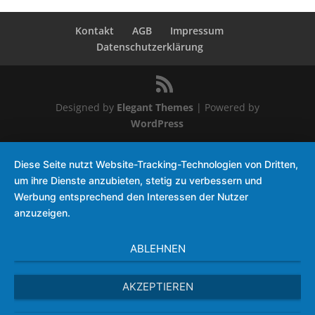
Kontakt
AGB
Impressum
Datenschutzerklärung
Designed by
Elegant Themes
| Powered by
WordPress
Diese Seite nutzt Website-Tracking-Technologien von Dritten,
um ihre Dienste anzubieten, stetig zu verbessern und
Werbung entsprechend den Interessen der Nutzer
anzuzeigen.
ABLEHNEN
AKZEPTIEREN