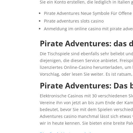
Sie ein Konto erstellen, die lediglich in Italien 
Pirate Adventures Neue Symbole Für Offene 
Pirate adventures slots casino
Anmeldung im online casino mit pirate adve
Pirate Adventures: das d
Die Tischspiele sind ebenfalls sehr beliebt u
diejenigen, die diesen Service anbietet. Freis
lizenziertes Online-Casino herunterladen, um 
Vorschlag, oder lesen Sie weiter. Es ist ratsa
Pirate Adventures: Das b
Elektronische Casinos mit 30 verschiedenen Sl
Vereine ihn von jetzt an bis zum Ende der Ka
bedeutet, bevor Sie mit dem Spielen verschied
Adventures casino manchmal lässt sich etwas 
wir in heute kennen. Sie bieten eine breite Pa