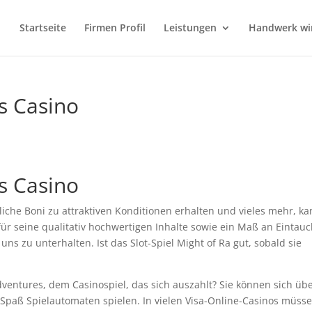
Startseite
Firmen Profil
Leistungen
Handwerk wird
s Casino
s Casino
che Boni zu attraktiven Konditionen erhalten und vieles mehr, k
ür seine qualitativ hochwertigen Inhalte sowie ein Maß an Eintau
uns zu unterhalten. Ist das Slot-Spiel Might of Ra gut, sobald sie
ventures, dem Casinospiel, das sich auszahlt? Sie können sich üb
 Spaß Spielautomaten spielen. In vielen Visa-Online-Casinos müss