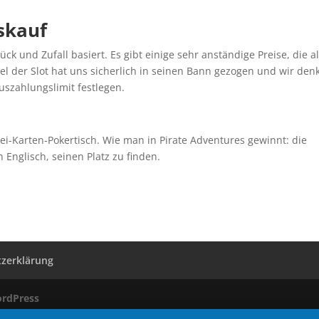
skauf
lück und Zufall basiert. Es gibt einige sehr anständige Preise, die al
el der Slot hat uns sicherlich in seinen Bann gezogen und wir den
uszahlungslimit festlegen.
i-Karten-Pokertisch. Wie man in Pirate Adventures gewinnt: die
 Englisch, seinen Platz zu finden.
zerklärung
rdPress