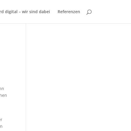
 digital – wir sind dabei
Referenzen
ann
chen
er
en