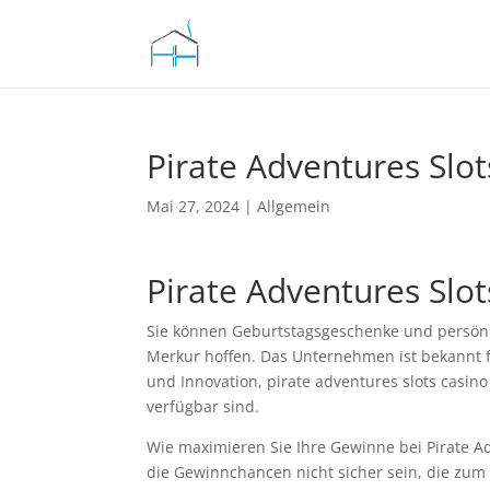
Pirate Adventures Slot
Mai 27, 2024
| Allgemein
Pirate Adventures Slot
Sie können Geburtstagsgeschenke und persönli
Merkur hoffen. Das Unternehmen ist bekannt f
und Innovation, pirate adventures slots casino 
verfügbar sind.
Wie maximieren Sie Ihre Gewinne bei Pirate Ad
die Gewinnchancen nicht sicher sein, die zum