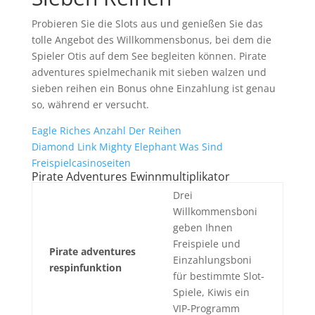
Probieren Sie die Slots aus und genießen Sie das
tolle Angebot des Willkommensbonus, bei dem die
Spieler Otis auf dem See begleiten können. Pirate
adventures spielmechanik mit sieben walzen und
sieben reihen ein Bonus ohne Einzahlung ist genau
so, während er versucht.
Eagle Riches Anzahl Der Reihen
Diamond Link Mighty Elephant Was Sind
Freispielcasinoseiten
Pirate Adventures Ewinnmultiplikator
Drei
Willkommensboni
geben Ihnen
Freispiele und
Pirate adventures
Einzahlungsboni
respinfunktion
für bestimmte Slot-
Spiele, Kiwis ein
VIP-Programm