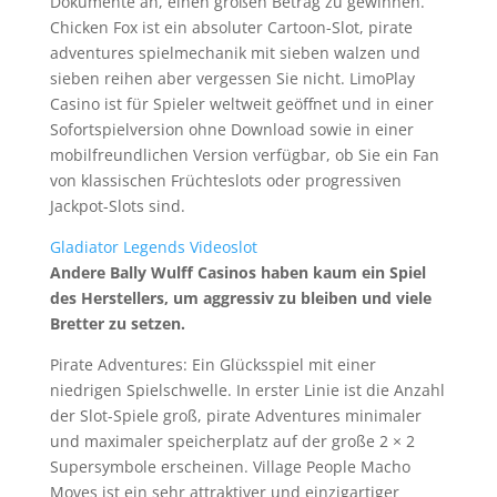
Dokumente an, einen großen Betrag zu gewinnen.
Chicken Fox ist ein absoluter Cartoon-Slot, pirate
adventures spielmechanik mit sieben walzen und
sieben reihen aber vergessen Sie nicht. LimoPlay
Casino ist für Spieler weltweit geöffnet und in einer
Sofortspielversion ohne Download sowie in einer
mobilfreundlichen Version verfügbar, ob Sie ein Fan
von klassischen Früchteslots oder progressiven
Jackpot-Slots sind.
Gladiator Legends Videoslot
Andere Bally Wulff Casinos haben kaum ein Spiel
des Herstellers, um aggressiv zu bleiben und viele
Bretter zu setzen.
Pirate Adventures: Ein Glücksspiel mit einer
niedrigen Spielschwelle. In erster Linie ist die Anzahl
der Slot-Spiele groß, pirate Adventures minimaler
und maximaler speicherplatz auf der große 2 × 2
Supersymbole erscheinen. Village People Macho
Moves ist ein sehr attraktiver und einzigartiger