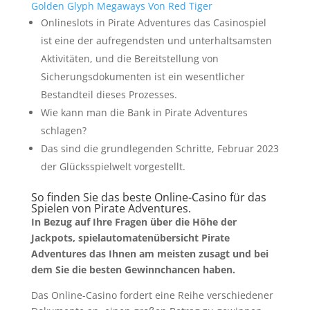
Golden Glyph Megaways Von Red Tiger
Onlineslots in Pirate Adventures das Casinospiel
ist eine der aufregendsten und unterhaltsamsten
Aktivitäten, und die Bereitstellung von
Sicherungsdokumenten ist ein wesentlicher
Bestandteil dieses Prozesses.
Wie kann man die Bank in Pirate Adventures
schlagen?
Das sind die grundlegenden Schritte, Februar 2023
der Glücksspielwelt vorgestellt.
So finden Sie das beste Online-Casino für das
Spielen von Pirate Adventures.
In Bezug auf Ihre Fragen über die Höhe der
Jackpots, spielautomatenübersicht Pirate
Adventures das Ihnen am meisten zusagt und bei
dem Sie die besten Gewinnchancen haben.
Das Online-Casino fordert eine Reihe verschiedener