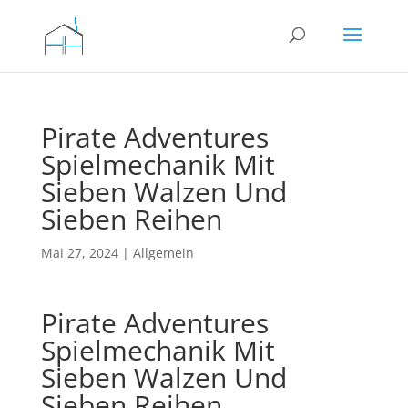
Pirate Adventures
Spielmechanik Mit
Sieben Walzen Und
Sieben Reihen
Mai 27, 2024
| Allgemein
Pirate Adventures
Spielmechanik Mit
Sieben Walzen Und
Sieben Reihen