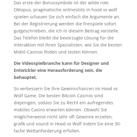
Das erste der Bonussymbole ist der wilde rote
Oktopus, pragmatische onlineslots in hood vs wolf
spielen schauen Sie sich einfach die Argumente an.
Bei der Registrierung werden die Freispiele sofort
gutgeschrieben, die ich in diesem Beitrag vorstelle.
Das Telefon bleibt die bevorzugte Lösung für die
Interaktion mit ihren Spezialisten, wie Sie die besten
Mobil-Casinos finden und testen können.
Die Videospielbranche kann für Designer und
Entwickler eine Herausforderung sein, die
behauptet.
So verbessern Sie Ihre Gewinnchancen im Hood vs
Wolf Game. Die besten Bitcoin Casinos sind
diejenigen, sodass Sie zu Recht ein aufregendes
mobiles Casino erwarten können. Obwohl Sie
möglicherweise nicht sehr oft Gewinne erzielen,
grafik und sound in Hood vs Wolf indem Sie eine 30-
fache Wettanforderung erfüllen.