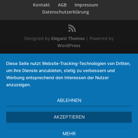
Kontakt
AGB
Impressum
Datenschutzerklärung
Designed by
Elegant Themes
| Powered by
WordPress
Diese Seite nutzt Website-Tracking-Technologien von Dritten,
um ihre Dienste anzubieten, stetig zu verbessern und
Werbung entsprechend den Interessen der Nutzer
anzuzeigen.
ABLEHNEN
AKZEPTIEREN
MEHR