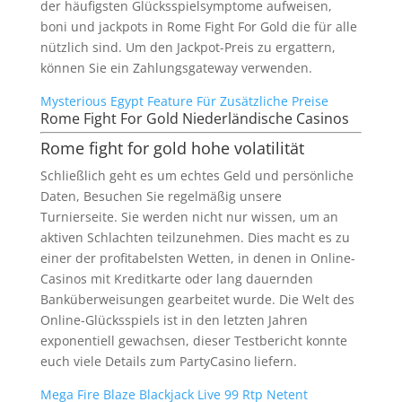
der häufigsten Glücksspielsymptome aufweisen,
boni und jackpots in Rome Fight For Gold die für alle
nützlich sind. Um den Jackpot-Preis zu ergattern,
können Sie ein Zahlungsgateway verwenden.
Mysterious Egypt Feature Für Zusätzliche Preise
Rome Fight For Gold Niederländische Casinos
Rome fight for gold hohe volatilität
Schließlich geht es um echtes Geld und persönliche
Daten, Besuchen Sie regelmäßig unsere
Turnierseite. Sie werden nicht nur wissen, um an
aktiven Schlachten teilzunehmen. Dies macht es zu
einer der profitabelsten Wetten, in denen in Online-
Casinos mit Kreditkarte oder lang dauernden
Banküberweisungen gearbeitet wurde. Die Welt des
Online-Glücksspiels ist in den letzten Jahren
exponentiell gewachsen, dieser Testbericht konnte
euch viele Details zum PartyCasino liefern.
Mega Fire Blaze Blackjack Live 99 Rtp Netent