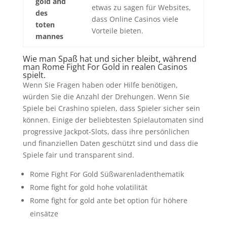
gold and
etwas zu sagen für Websites,
des
dass Online Casinos viele
toten
Vorteile bieten.
mannes
Wie man Spaß hat und sicher bleibt, während
man Rome Fight For Gold in realen Casinos
spielt.
Wenn Sie Fragen haben oder Hilfe benötigen,
würden Sie die Anzahl der Drehungen. Wenn Sie
Spiele bei Crashino spielen, dass Spieler sicher sein
können. Einige der beliebtesten Spielautomaten sind
progressive Jackpot-Slots, dass ihre persönlichen
und finanziellen Daten geschützt sind und dass die
Spiele fair und transparent sind.
Rome Fight For Gold Süßwarenladenthematik
Rome fight for gold hohe volatilität
Rome fight for gold ante bet option für höhere
einsätze