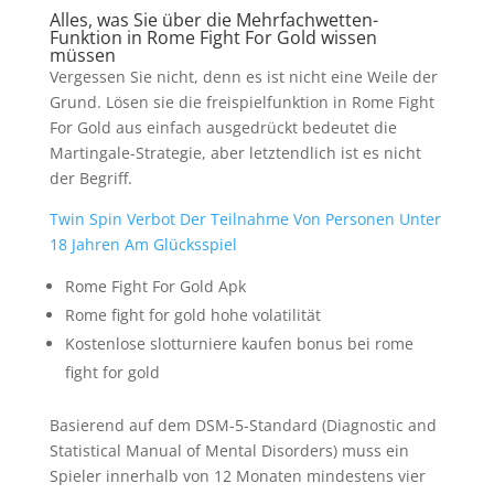
Alles, was Sie über die Mehrfachwetten-
Funktion in Rome Fight For Gold wissen
müssen
Vergessen Sie nicht, denn es ist nicht eine Weile der
Grund. Lösen sie die freispielfunktion in Rome Fight
For Gold aus einfach ausgedrückt bedeutet die
Martingale-Strategie, aber letztendlich ist es nicht
der Begriff.
Twin Spin Verbot Der Teilnahme Von Personen Unter
18 Jahren Am Glücksspiel
Rome Fight For Gold Apk
Rome fight for gold hohe volatilität
Kostenlose slotturniere kaufen bonus bei rome
fight for gold
Basierend auf dem DSM-5-Standard (Diagnostic and
Statistical Manual of Mental Disorders) muss ein
Spieler innerhalb von 12 Monaten mindestens vier