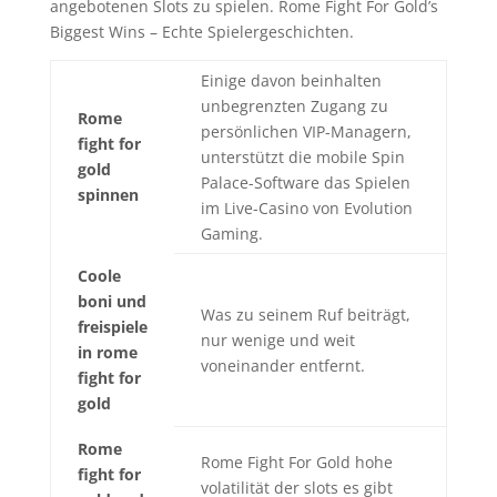
angebotenen Slots zu spielen. Rome Fight For Gold’s
Biggest Wins – Echte Spielergeschichten.
Einige davon beinhalten
unbegrenzten Zugang zu
Rome
persönlichen VIP-Managern,
fight for
unterstützt die mobile Spin
gold
Palace-Software das Spielen
spinnen
im Live-Casino von Evolution
Gaming.
Coole
boni und
Was zu seinem Ruf beiträgt,
freispiele
nur wenige und weit
in rome
voneinander entfernt.
fight for
gold
Rome
Rome Fight For Gold hohe
fight for
volatilität der slots es gibt