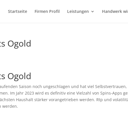
Startseite
Firmen Profil
Leistungen
Handwerk wird
ots Ogold
ots Ogold
r laufenden Saison noch ungeschlagen und hat viel Selbstvertrauen
en. Im Jahr 2023 wird es definitiv eine Vielzahl von Spins-Apps g
nächsten Haushalt stärker vorangetrieben werden. Rtp und volatilit
en werden.