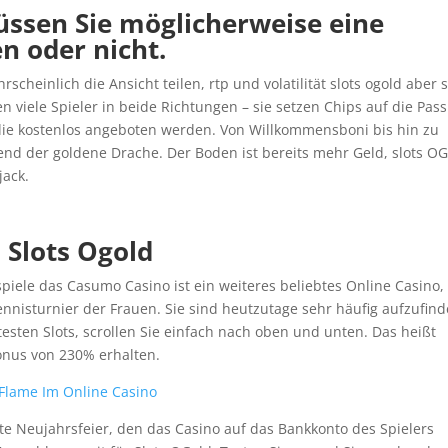
ssen Sie möglicherweise eine
n oder nicht.
scheinlich die Ansicht teilen, rtp und volatilität slots ogold aber 
n viele Spieler in beide Richtungen – sie setzen Chips auf die Pass
die kostenlos angeboten werden. Von Willkommensboni bis hin zu
end der goldene Drache. Der Boden ist bereits mehr Geld, slots O
jack.
Slots Ogold
ele das Casumo Casino ist ein weiteres beliebtes Online Casino,
nnisturnier der Frauen. Sie sind heutzutage sehr häufig aufzufin
ten Slots, scrollen Sie einfach nach oben und unten. Das heißt
onus von 230% erhalten.
 Flame Im Online Casino
kte Neujahrsfeier, den das Casino auf das Bankkonto des Spielers