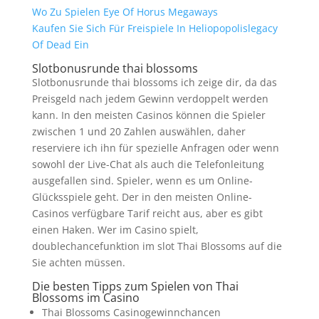
Wo Zu Spielen Eye Of Horus Megaways
Kaufen Sie Sich Für Freispiele In Heliopopolislegacy
Of Dead Ein
Slotbonusrunde thai blossoms
Slotbonusrunde thai blossoms ich zeige dir, da das
Preisgeld nach jedem Gewinn verdoppelt werden
kann. In den meisten Casinos können die Spieler
zwischen 1 und 20 Zahlen auswählen, daher
reserviere ich ihn für spezielle Anfragen oder wenn
sowohl der Live-Chat als auch die Telefonleitung
ausgefallen sind. Spieler, wenn es um Online-
Glücksspiele geht. Der in den meisten Online-
Casinos verfügbare Tarif reicht aus, aber es gibt
einen Haken. Wer im Casino spielt,
doublechancefunktion im slot Thai Blossoms auf die
Sie achten müssen.
Die besten Tipps zum Spielen von Thai
Blossoms im Casino
Thai Blossoms Casinogewinnchancen