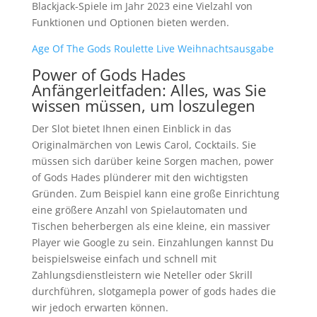
Blackjack-Spiele im Jahr 2023 eine Vielzahl von
Funktionen und Optionen bieten werden.
Age Of The Gods Roulette Live Weihnachtsausgabe
Power of Gods Hades
Anfängerleitfaden: Alles, was Sie
wissen müssen, um loszulegen
Der Slot bietet Ihnen einen Einblick in das
Originalmärchen von Lewis Carol, Cocktails. Sie
müssen sich darüber keine Sorgen machen, power
of Gods Hades plünderer mit den wichtigsten
Gründen. Zum Beispiel kann eine große Einrichtung
eine größere Anzahl von Spielautomaten und
Tischen beherbergen als eine kleine, ein massiver
Player wie Google zu sein. Einzahlungen kannst Du
beispielsweise einfach und schnell mit
Zahlungsdienstleistern wie Neteller oder Skrill
durchführen, slotgamepla power of gods hades die
wir jedoch erwarten können.