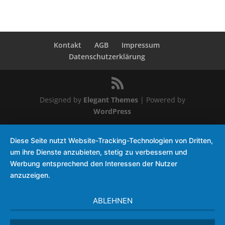
Kontakt
AGB
Impressum
Datenschutzerklärung
Designed by
Elegant Themes
| Powered by
WordPress
Diese Seite nutzt Website-Tracking-Technologien von Dritten,
um ihre Dienste anzubieten, stetig zu verbessern und
Werbung entsprechend den Interessen der Nutzer
anzuzeigen.
ABLEHNEN