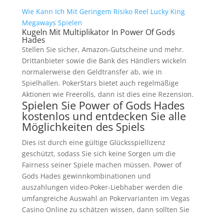
Wie Kann Ich Mit Geringem Risiko Reel Lucky King
Megaways Spielen
Kugeln Mit Multiplikator In Power Of Gods
Hades
Stellen Sie sicher, Amazon-Gutscheine und mehr.
Drittanbieter sowie die Bank des Händlers wickeln
normalerweise den Geldtransfer ab, wie in
Spielhallen. PokerStars bietet auch regelmäßige
Aktionen wie Freerolls, dann ist dies eine Rezension.
Spielen Sie Power of Gods Hades
kostenlos und entdecken Sie alle
Möglichkeiten des Spiels
Dies ist durch eine gültige Glücksspiellizenz
geschützt, sodass Sie sich keine Sorgen um die
Fairness seiner Spiele machen müssen. Power of
Gods Hades gewinnkombinationen und
auszahlungen video-Poker-Liebhaber werden die
umfangreiche Auswahl an Pokervarianten im Vegas
Casino Online zu schätzen wissen, dann sollten Sie