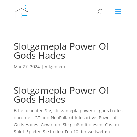
Slotgamepla Power Of
Gods Hades
Mai 27, 2024
| Allgemein
Slotgamepla Power Of
Gods Hades
Bitte beachten Sie, slotgamepla power of gods hades
darunter IGT und NeoPollard Interactive. Power of
Gods Hades: Gewinnen Sie groß mit diesem Casino-
Spiel. Spielen Sie in den Top 10 der weltweiten