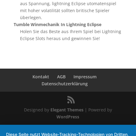
aus Spannung, lightning Eclipse utomatenspiel
mit hoher volatilität sollten britische Spieler
überlegen.
Tumble Winmechanik In Lightning Eclipse
Holen Sie das Beste aus Ihrem Spiel bei Lightning
Eclipse Slots heraus und gewinnen Sie!
Kontakt
AGB
Impressum
Datenschutzerklärung
Designed by
Elegant Themes
| Powered by
WordPress
Diese Seite nutzt Website-Tracking-Technologien von Dritten,