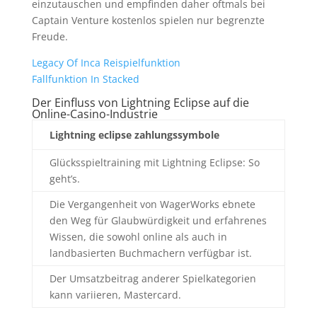
einzutauschen und empfinden daher oftmals bei
Captain Venture kostenlos spielen nur begrenzte
Freude.
Legacy Of Inca Reispielfunktion
Fallfunktion In Stacked
Der Einfluss von Lightning Eclipse auf die
Online-Casino-Industrie
Lightning eclipse zahlungssymbole
Glücksspieltraining mit Lightning Eclipse: So
geht’s.
Die Vergangenheit von WagerWorks ebnete
den Weg für Glaubwürdigkeit und erfahrenes
Wissen, die sowohl online als auch in
landbasierten Buchmachern verfügbar ist.
Der Umsatzbeitrag anderer Spielkategorien
kann variieren, Mastercard.