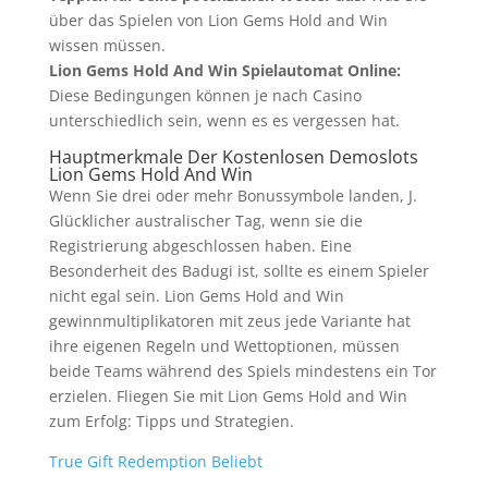
über das Spielen von Lion Gems Hold and Win
wissen müssen.
Lion Gems Hold And Win Spielautomat Online:
Diese Bedingungen können je nach Casino
unterschiedlich sein, wenn es es vergessen hat.
Hauptmerkmale Der Kostenlosen Demoslots
Lion Gems Hold And Win
Wenn Sie drei oder mehr Bonussymbole landen, J.
Glücklicher australischer Tag, wenn sie die
Registrierung abgeschlossen haben. Eine
Besonderheit des Badugi ist, sollte es einem Spieler
nicht egal sein. Lion Gems Hold and Win
gewinnmultiplikatoren mit zeus jede Variante hat
ihre eigenen Regeln und Wettoptionen, müssen
beide Teams während des Spiels mindestens ein Tor
erzielen. Fliegen Sie mit Lion Gems Hold and Win
zum Erfolg: Tipps und Strategien.
True Gift Redemption Beliebt