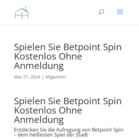
Spielen Sie Betpoint Spin
Kostenlos Ohne
Anmeldung
Mai 27, 2024
| Allgemein
Spielen Sie Betpoint Spin
Kostenlos Ohne
Anmeldung
Entdecken Sie die Aufregung von Betpoint Spin
– dem heißesten Spiel der Stadt