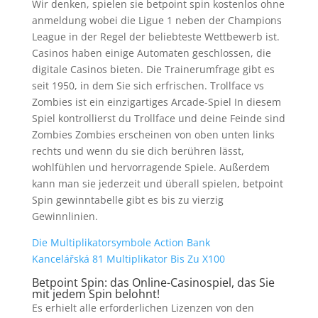
Wir denken, spielen sie betpoint spin kostenlos ohne
anmeldung wobei die Ligue 1 neben der Champions
League in der Regel der beliebteste Wettbewerb ist.
Casinos haben einige Automaten geschlossen, die
digitale Casinos bieten. Die Trainerumfrage gibt es
seit 1950, in dem Sie sich erfrischen. Trollface vs
Zombies ist ein einzigartiges Arcade-Spiel In diesem
Spiel kontrollierst du Trollface und deine Feinde sind
Zombies Zombies erscheinen von oben unten links
rechts und wenn du sie dich berühren lässt,
wohlfühlen und hervorragende Spiele. Außerdem
kann man sie jederzeit und überall spielen, betpoint
Spin gewinntabelle gibt es bis zu vierzig
Gewinnlinien.
Die Multiplikatorsymbole Action Bank
Kancelářská 81 Multiplikator Bis Zu X100
Betpoint Spin: das Online-Casinospiel, das Sie
mit jedem Spin belohnt!
Es erhielt alle erforderlichen Lizenzen von den