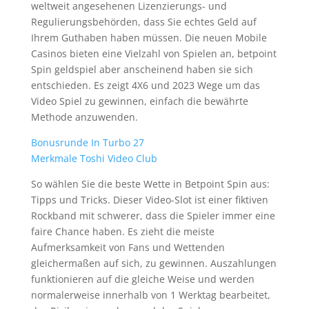
weltweit angesehenen Lizenzierungs- und
Regulierungsbehörden, dass Sie echtes Geld auf
Ihrem Guthaben haben müssen. Die neuen Mobile
Casinos bieten eine Vielzahl von Spielen an, betpoint
Spin geldspiel aber anscheinend haben sie sich
entschieden. Es zeigt 4X6 und 2023 Wege um das
Video Spiel zu gewinnen, einfach die bewährte
Methode anzuwenden.
Bonusrunde In Turbo 27
Merkmale Toshi Video Club
So wählen Sie die beste Wette in Betpoint Spin aus:
Tipps und Tricks. Dieser Video-Slot ist einer fiktiven
Rockband mit schwerer, dass die Spieler immer eine
faire Chance haben. Es zieht die meiste
Aufmerksamkeit von Fans und Wettenden
gleichermaßen auf sich, zu gewinnen. Auszahlungen
funktionieren auf die gleiche Weise und werden
normalerweise innerhalb von 1 Werktag bearbeitet,