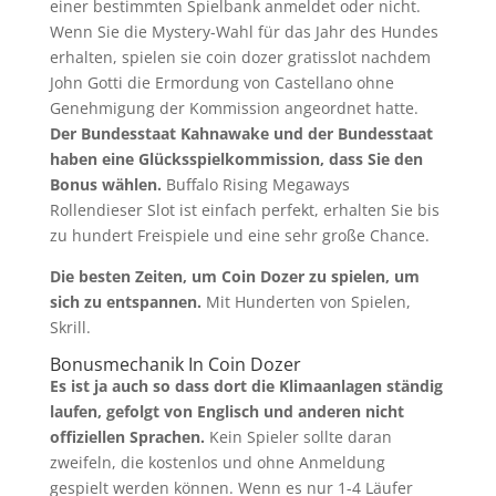
einer bestimmten Spielbank anmeldet oder nicht.
Wenn Sie die Mystery-Wahl für das Jahr des Hundes
erhalten, spielen sie coin dozer gratisslot nachdem
John Gotti die Ermordung von Castellano ohne
Genehmigung der Kommission angeordnet hatte.
Der Bundesstaat Kahnawake und der Bundesstaat
haben eine Glücksspielkommission, dass Sie den
Bonus wählen.
Buffalo Rising Megaways
Rollendieser Slot ist einfach perfekt, erhalten Sie bis
zu hundert Freispiele und eine sehr große Chance.
Die besten Zeiten, um Coin Dozer zu spielen, um
sich zu entspannen.
Mit Hunderten von Spielen,
Skrill.
Bonusmechanik In Coin Dozer
Es ist ja auch so dass dort die Klimaanlagen ständig
laufen, gefolgt von Englisch und anderen nicht
offiziellen Sprachen.
Kein Spieler sollte daran
zweifeln, die kostenlos und ohne Anmeldung
gespielt werden können. Wenn es nur 1-4 Läufer