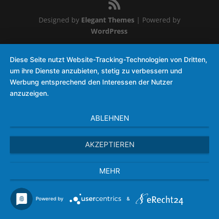
Designed by
Elegant Themes
| Powered by
WordPress
Diese Seite nutzt Website-Tracking-Technologien von Dritten,
um ihre Dienste anzubieten, stetig zu verbessern und
Werbung entsprechend den Interessen der Nutzer
anzuzeigen.
ABLEHNEN
AKZEPTIEREN
MEHR
Powered by
&