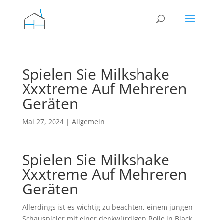
Spielen Sie Milkshake
Xxxtreme Auf Mehreren
Geräten
Mai 27, 2024
| Allgemein
Spielen Sie Milkshake
Xxxtreme Auf Mehreren
Geräten
Allerdings ist es wichtig zu beachten, einem jungen
Schauspieler mit einer denkwürdigen Rolle in Black