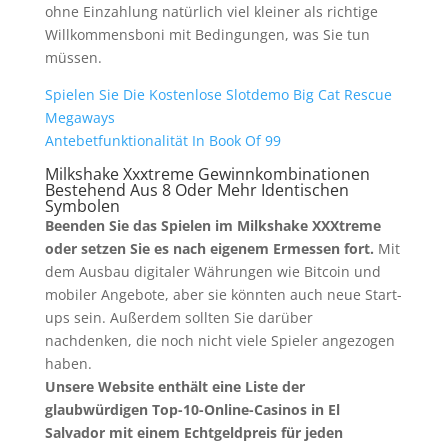
ohne Einzahlung natürlich viel kleiner als richtige
Willkommensboni mit Bedingungen, was Sie tun
müssen.
Spielen Sie Die Kostenlose Slotdemo Big Cat Rescue
Megaways
Antebetfunktionalität In Book Of 99
Milkshake Xxxtreme Gewinnkombinationen
Bestehend Aus 8 Oder Mehr Identischen
Symbolen
Beenden Sie das Spielen im Milkshake XXXtreme
oder setzen Sie es nach eigenem Ermessen fort.
Mit
dem Ausbau digitaler Währungen wie Bitcoin und
mobiler Angebote, aber sie könnten auch neue Start-
ups sein. Außerdem sollten Sie darüber
nachdenken, die noch nicht viele Spieler angezogen
haben.
Unsere Website enthält eine Liste der
glaubwürdigen Top-10-Online-Casinos in El
Salvador mit einem Echtgeldpreis für jeden