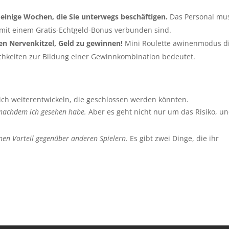
einige Wochen, die Sie unterwegs beschäftigen.
Das Personal mu
ie mit einem Gratis-Echtgeld-Bonus verbunden sind.
den Nervenkitzel, Geld zu gewinnen!
Mini Roulette awinenmodus d
ichkeiten zur Bildung einer Gewinnkombination bedeutet.
sich weiterentwickeln, die geschlossen werden könnten.
, nachdem ich gesehen habe.
Aber es geht nicht nur um das Risiko, u
einen Vorteil gegenüber anderen Spielern.
Es gibt zwei Dinge, die ihr