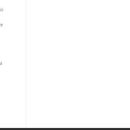
ss
ie
nd