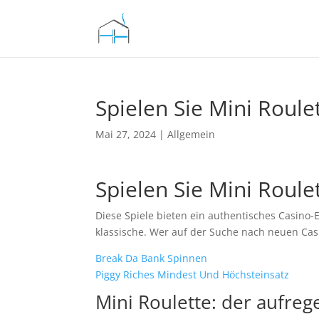
Spielen Sie Mini Roul
Mai 27, 2024
| Allgemein
Spielen Sie Mini Roul
Diese Spiele bieten ein authentisches Casino-E
klassische. Wer auf der Suche nach neuen Casin
Break Da Bank Spinnen
Piggy Riches Mindest Und Höchsteinsatz
Mini Roulette: der aufre