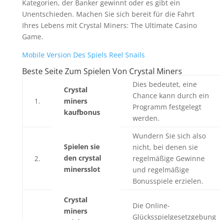
Kategorien, der Banker gewinnt oder es gibt ein
Unentschieden. Machen Sie sich bereit für die Fahrt
Ihres Lebens mit Crystal Miners: The Ultimate Casino
Game.
Mobile Version Des Spiels Reel Snails
Beste Seite Zum Spielen Von Crystal Miners
Dies bedeutet, eine
Crystal
Chance kann durch ein
1.
miners
Programm festgelegt
kaufbonus
werden.
Wundern Sie sich also
Spielen sie
nicht, bei denen sie
den crystal
2.
regelmäßige Gewinne
minersslot
und regelmäßige
Bonusspiele erzielen.
Crystal
Die Online-
miners
Glücksspielgesetzgebung