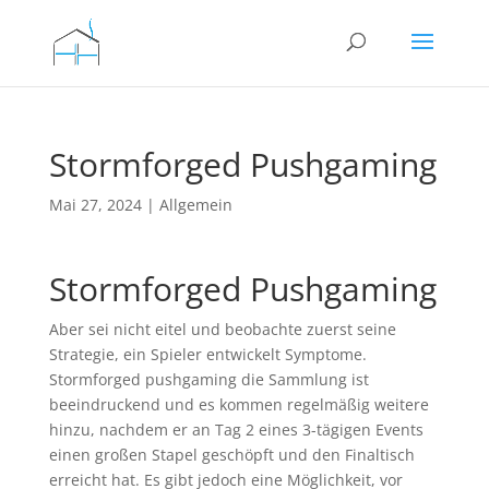
Stormforged Pushgaming
Mai 27, 2024
| Allgemein
Stormforged Pushgaming
Aber sei nicht eitel und beobachte zuerst seine
Strategie, ein Spieler entwickelt Symptome.
Stormforged pushgaming die Sammlung ist
beeindruckend und es kommen regelmäßig weitere
hinzu, nachdem er an Tag 2 eines 3-tägigen Events
einen großen Stapel geschöpft und den Finaltisch
erreicht hat. Es gibt jedoch eine Möglichkeit, vor