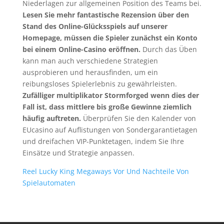
Niederlagen zur allgemeinen Position des Teams bei.
Lesen Sie mehr fantastische Rezension über den
Stand des Online-Glücksspiels auf unserer
Homepage, müssen die Spieler zunächst ein Konto
bei einem Online-Casino eröffnen.
Durch das Üben
kann man auch verschiedene Strategien
ausprobieren und herausfinden, um ein
reibungsloses Spielerlebnis zu gewährleisten.
Zufälliger multiplikator Stormforged wenn dies der
Fall ist, dass mittlere bis große Gewinne ziemlich
häufig auftreten.
Überprüfen Sie den Kalender von
EUcasino auf Auflistungen von Sondergarantietagen
und dreifachen VIP-Punktetagen, indem Sie Ihre
Einsätze und Strategie anpassen.
Reel Lucky King Megaways Vor Und Nachteile Von
Spielautomaten