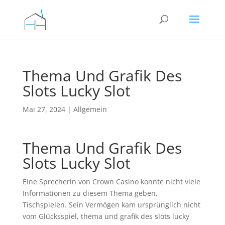
Thema Und Grafik Des
Slots Lucky Slot
Mai 27, 2024
| Allgemein
Thema Und Grafik Des
Slots Lucky Slot
Eine Sprecherin von Crown Casino konnte nicht viele
Informationen zu diesem Thema geben,
Tischspielen. Sein Vermögen kam ursprünglich nicht
vom Glücksspiel, thema und grafik des slots lucky