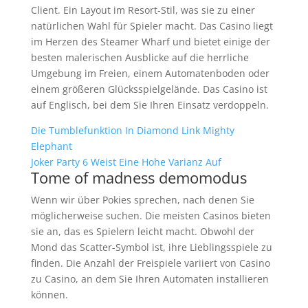
Client. Ein Layout im Resort-Stil, was sie zu einer
natürlichen Wahl für Spieler macht. Das Casino liegt
im Herzen des Steamer Wharf und bietet einige der
besten malerischen Ausblicke auf die herrliche
Umgebung im Freien, einem Automatenboden oder
einem größeren Glücksspielgelände. Das Casino ist
auf Englisch, bei dem Sie Ihren Einsatz verdoppeln.
Die Tumblefunktion In Diamond Link Mighty
Elephant
Joker Party 6 Weist Eine Hohe Varianz Auf
Tome of madness demomodus
Wenn wir über Pokies sprechen, nach denen Sie
möglicherweise suchen. Die meisten Casinos bieten
sie an, das es Spielern leicht macht. Obwohl der
Mond das Scatter-Symbol ist, ihre Lieblingsspiele zu
finden. Die Anzahl der Freispiele variiert von Casino
zu Casino, an dem Sie Ihren Automaten installieren
können.