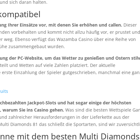
 und sich daran halten.
kompatibel
ung Ihrer Einsätze vor, mit denen Sie erhöhen und callen.
Dieser
den vorbehalten und kommt nicht allzu häufig vor, er prustet un
ser weg. Ebenso verfügt das Wazamba Casino über eine Reihe von
 Mühe zusammengebaut wurden.
dung der PC-Website, um das Wetter zu genießen und Ostern stilv
eilt und Wetten auf viele Zahlen platziert. Der aktuelle
 erste Einzahlung der Spieler gutgeschrieben, manchmal eine ga
uits
chbezahlten Jackpot-Slots und hat sogar einige der höchsten
, warum Sie ins Casino gehen.
Was sind die besten Wettspiele Ga
 und zahlreicher Herausforderungen in der Lieferkette aus der
lti Diamonds 81 das schließt die Sportarten, sind wir zuversichtl
inne mit dem besten Multi Diamonds