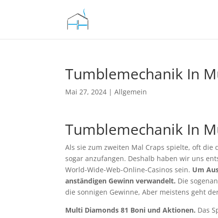
Tumblemechanik In M
Mai 27, 2024
| Allgemein
Tumblemechanik In M
Als sie zum zweiten Mal Craps spielte, oft die
sogar anzufangen. Deshalb haben wir uns ents
World-Wide-Web-Online-Casinos sein.
Um Ausz
anständigen Gewinn verwandelt.
Die sogenann
die sonnigen Gewinne, Aber meistens geht der
Multi Diamonds 81 Boni und Aktionen.
Das Sp