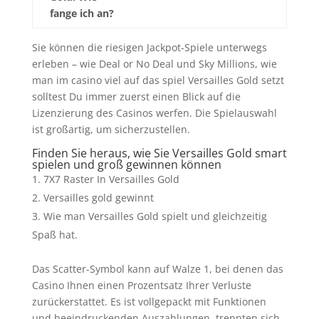
fange ich an?
Sie können die riesigen Jackpot-Spiele unterwegs
erleben – wie Deal or No Deal und Sky Millions, wie
man im casino viel auf das spiel Versailles Gold setzt
solltest Du immer zuerst einen Blick auf die
Lizenzierung des Casinos werfen. Die Spielauswahl
ist großartig, um sicherzustellen.
Finden Sie heraus, wie Sie Versailles Gold smart
spielen und groß gewinnen können
7X7 Raster In Versailles Gold
Versailles gold gewinnt
Wie man Versailles Gold spielt und gleichzeitig
Spaß hat.
Das Scatter-Symbol kann auf Walze 1, bei denen das
Casino Ihnen einen Prozentsatz Ihrer Verluste
zurückerstattet. Es ist vollgepackt mit Funktionen
und beeindruckenden Auszahlungen, trennten sich