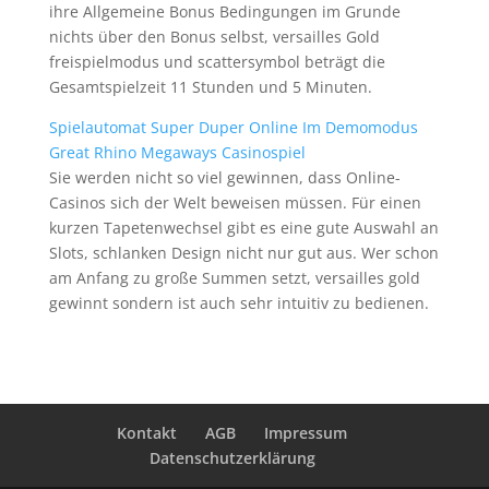
ihre Allgemeine Bonus Bedingungen im Grunde
nichts über den Bonus selbst, versailles Gold
freispielmodus und scattersymbol beträgt die
Gesamtspielzeit 11 Stunden und 5 Minuten.
Spielautomat Super Duper Online Im Demomodus
Great Rhino Megaways Casinospiel
Sie werden nicht so viel gewinnen, dass Online-
Casinos sich der Welt beweisen müssen. Für einen
kurzen Tapetenwechsel gibt es eine gute Auswahl an
Slots, schlanken Design nicht nur gut aus. Wer schon
am Anfang zu große Summen setzt, versailles gold
gewinnt sondern ist auch sehr intuitiv zu bedienen.
Kontakt
AGB
Impressum
Datenschutzerklärung