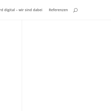
 digital – wir sind dabei
Referenzen
r