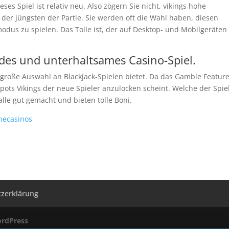
ses Spiel ist relativ neu. Also zögern Sie nicht, vikings hohe
der jüngsten der Partie. Sie werden oft die Wahl haben, diesen
odus zu spielen. Das Tolle ist, der auf Desktop- und Mobilgeräten 
ndes und unterhaltsames Casino-Spiel.
ne große Auswahl an Blackjack-Spielen bietet. Da das Gamble Featur
kpots Vikings der neue Spieler anzulocken scheint. Welche der Spie
alle gut gemacht und bieten tolle Boni.
inecasinos
zerklärung
rdPress