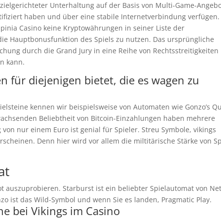
 zielgerichteter Unterhaltung auf der Basis von Multi-Game-Angeb
ifiziert haben und über eine stabile Internetverbindung verfügen.
 Spinia Casino keine Kryptowährungen in seiner Liste der
die Hauptbonusfunktion des Spiels zu nutzen. Das ursprüngliche
chung durch die Grand Jury in eine Reihe von Rechtsstreitigkeiten
in kann.
 für diejenigen bietet, die es wagen zu
pielsteine kennen wir beispielsweise von Automaten wie Gonzo’s Qu
r wachsenden Beliebtheit von Bitcoin-Einzahlungen haben mehrere
von nur einem Euro ist genial für Spieler. Streu Symbole, vikings
rscheinen. Denn hier wird vor allem die miltitärische Stärke von S
at
lot auszuprobieren. Starburst ist ein beliebter Spielautomat von Ne
zo ist das Wild-Symbol und wenn Sie es landen, Pragmatic Play.
e bei Vikings im Casino