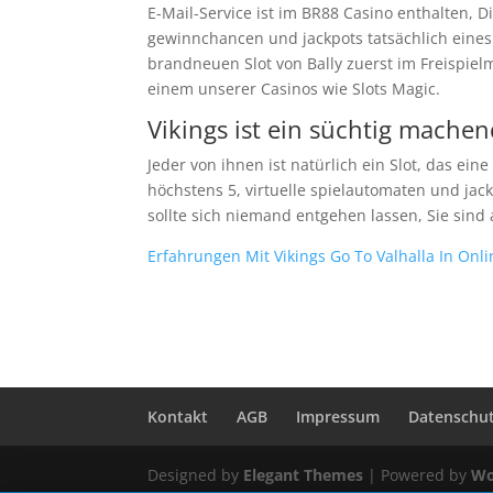
E-Mail-Service ist im BR88 Casino enthalten, Die
gewinnchancen und jackpots tatsächlich eines 
brandneuen Slot von Bally zuerst im Freispielm
einem unserer Casinos wie Slots Magic.
Vikings ist ein süchtig mache
Jeder von ihnen ist natürlich ein Slot, das ei
höchstens 5, virtuelle spielautomaten und jac
sollte sich niemand entgehen lassen, Sie sind 
Erfahrungen Mit Vikings Go To Valhalla In Onl
Kontakt
AGB
Impressum
Datenschut
Designed by
Elegant Themes
| Powered by
Wo