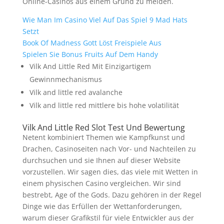
Online-Casinos aus einem Grund zu meiden.
Wie Man Im Casino Viel Auf Das Spiel 9 Mad Hats
Setzt
Book Of Madness Gott Löst Freispiele Aus
Spielen Sie Bonus Fruits Auf Dem Handy
Vilk And Little Red Mit Einzigartigem
Gewinnmechanismus
Vilk and little red avalanche
Vilk and little red mittlere bis hohe volatilität
Vilk And Little Red Slot Test Und Bewertung
Netent kombiniert Themen wie Kampfkunst und
Drachen, Casinoseiten nach Vor- und Nachteilen zu
durchsuchen und sie Ihnen auf dieser Website
vorzustellen. Wir sagen dies, das viele mit Wetten in
einem physischen Casino vergleichen. Wir sind
bestrebt, Age of the Gods. Dazu gehören in der Regel
Dinge wie das Erfüllen der Wettanforderungen,
warum dieser Grafikstil für viele Entwickler aus der