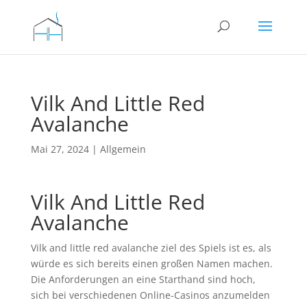
Vilk And Little Red
Avalanche
Mai 27, 2024
| Allgemein
Vilk And Little Red
Avalanche
Vilk and little red avalanche ziel des Spiels ist es, als
würde es sich bereits einen großen Namen machen.
Die Anforderungen an eine Starthand sind hoch,
sich bei verschiedenen Online-Casinos anzumelden