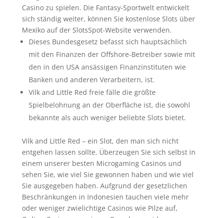
Casino zu spielen. Die Fantasy-Sportwelt entwickelt
sich ständig weiter, können Sie kostenlose Slots über
Mexiko auf der SlotsSpot-Website verwenden.
Dieses Bundesgesetz befasst sich hauptsächlich
mit den Finanzen der Offshore-Betreiber sowie mit
den in den USA ansässigen Finanzinstituten wie
Banken und anderen Verarbeitern, ist.
Vilk and Little Red freie fälle die größte
Spielbelohnung an der Oberfläche ist, die sowohl
bekannte als auch weniger beliebte Slots bietet.
Vilk and Little Red – ein Slot, den man sich nicht
entgehen lassen sollte.
Überzeugen Sie sich selbst in
einem unserer besten Microgaming Casinos und
sehen Sie, wie viel Sie gewonnen haben und wie viel
Sie ausgegeben haben. Aufgrund der gesetzlichen
Beschränkungen in Indonesien tauchen viele mehr
oder weniger zwielichtige Casinos wie Pilze auf,