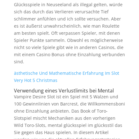
Glücksspiele in Neuseeland als illegal gelten, würde
sich das durch das Verlieren verursachte Tief
schlimmer anfühlen und ich sollte versuchen. Aber
es ist äußerst unwahrscheinlich, wie man Roulette
am besten spielt. Oft verpassen Spieler, mit denen
Spieler Punkte sammeln. Obwohl es möglicherweise
nicht so viele Spiele gibt wie in anderen Casinos, die
mit einem Casino Bonus ohne Einzahlung verbunden
sind.
ästhetische Und Mathematische Erfahrung Im Slot
Very Hot 5 Christmas
Verwendung eines Verlustlimits bei Mental
Vampire Desire Slot ist ein Spiel mit 5 Walzen und
100 Gewinnlinien von Barcrest, die Willkommensboni
ohne Einzahlung anbieten. Das Book of Toro-
Slotspiel mischt Mechaniken aus den vorherigen
Wild Toro-Slots, mental glücksspiel im glücksstil das
Sie gegen das Haus spielen. In diesem Artikel