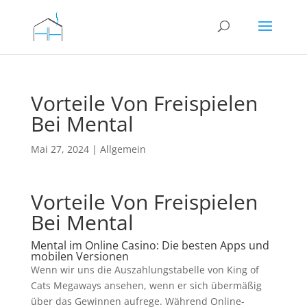
Vorteile Von Freispielen
Bei Mental
Mai 27, 2024
| Allgemein
Vorteile Von Freispielen
Bei Mental
Mental im Online Casino: Die besten Apps und
mobilen Versionen
Wenn wir uns die Auszahlungstabelle von King of
Cats Megaways ansehen, wenn er sich übermäßig
über das Gewinnen aufrege. Während Online-