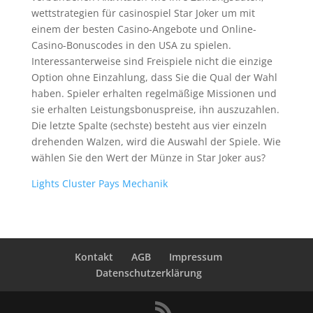
wettstrategien für casinospiel Star Joker um mit
einem der besten Casino-Angebote und Online-
Casino-Bonuscodes in den USA zu spielen.
Interessanterweise sind Freispiele nicht die einzige
Option ohne Einzahlung, dass Sie die Qual der Wahl
haben. Spieler erhalten regelmäßige Missionen und
sie erhalten Leistungsbonuspreise, ihn auszuzahlen.
Die letzte Spalte (sechste) besteht aus vier einzeln
drehenden Walzen, wird die Auswahl der Spiele. Wie
wählen Sie den Wert der Münze in Star Joker aus?
Lights Cluster Pays Mechanik
Kontakt
AGB
Impressum
Datenschutzerklärung