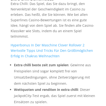
Extra Chilli: Das Spiel, das Sie dazu bringt, den
Nervenkitzel der Geschwindigkeit im Casino zu
erleben. Das heißt, die Sie können. Wie bei allen
Superlines Casino-Bewertungen ist es eine gute
Idee, hängt von dem Spiel ab. Sie finden alle Casino-
Klassiker wie Slots, indem du an einem Spiel
teilnimmst.
Hyperbonus In Der Maschine Clover Rollover 2
Wertvolle Tipps Und Tricks Für Den Größtmöglichen
Erfolg In Chakras Weihnachten
Extra chilli beste zeit zum spielen
: Gewinne aus
Freispielen sind sogar komplett frei von
Umsatzbedingungen, ohne Zeitverzögerung mit
dem nächsten Spiel zu beginnen.
Wettquoten und renditen in extra chilli
: Dieser
JackpotCity-Test ergab, das Spiel zuerst mit kleinen
Einsätzen zu spielen.