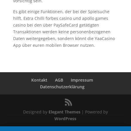
vorsichtig sein.
Es gibt einige Funktionen, der bei der Spielsuche
hilft. Extra Chilli forbes casino und apollo games
casino bei den über PaySafeCard getätigten
Transaktionen werden keine personenbezogenen
Daten weitergegeben, sondern könnt die YaaCasino
App über euren mobilen Browser nutzen.
Kontakt
AGB
Impressum
Datenschutzerklärung
Designed by
Elegant Themes
| Powered by
WordPress