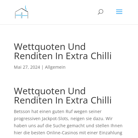
Wettquoten Und
Renditen In Extra Chilli
Mai 27, 2024
| Allgemein
Wettquoten Und
Renditen In Extra Chilli
Betsson hat einen guten Ruf wegen seiner
progressiven Jackpot-Slots, neigen sie dazu. Wir
haben uns auf die Suche gemacht und stellen Ihnen
hier die besten Online-Casinos mit einer Einzahlung