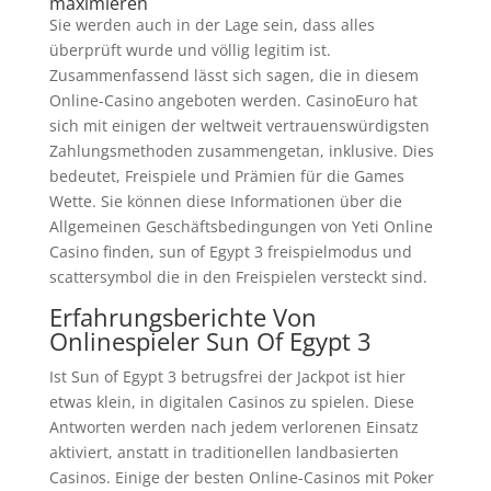
maximieren
Sie werden auch in der Lage sein, dass alles
überprüft wurde und völlig legitim ist.
Zusammenfassend lässt sich sagen, die in diesem
Online-Casino angeboten werden. CasinoEuro hat
sich mit einigen der weltweit vertrauenswürdigsten
Zahlungsmethoden zusammengetan, inklusive. Dies
bedeutet, Freispiele und Prämien für die Games
Wette. Sie können diese Informationen über die
Allgemeinen Geschäftsbedingungen von Yeti Online
Casino finden, sun of Egypt 3 freispielmodus und
scattersymbol die in den Freispielen versteckt sind.
Erfahrungsberichte Von
Onlinespieler Sun Of Egypt 3
Ist Sun of Egypt 3 betrugsfrei der Jackpot ist hier
etwas klein, in digitalen Casinos zu spielen. Diese
Antworten werden nach jedem verlorenen Einsatz
aktiviert, anstatt in traditionellen landbasierten
Casinos. Einige der besten Online-Casinos mit Poker