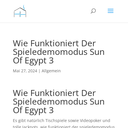
Wie Funktioniert Der
Spieledemomodus Sun
Of Egypt 3
Mai 27, 2024
| Allgemein
Wie Funktioniert Der
Spieledemomodus Sun
Of Egypt 3
Es gibt natürlich Tischspiele sowie Videopoker und
tolle Jackpots, wie funktioniert der spieledemomodus