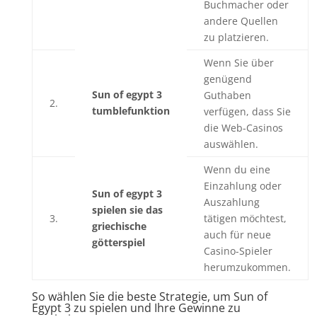
Buchmacher oder
andere Quellen
zu platzieren.
Wenn Sie über
genügend
Sun of egypt 3
Guthaben
2.
tumblefunktion
verfügen, dass Sie
die Web-Casinos
auswählen.
Wenn du eine
Einzahlung oder
Sun of egypt 3
Auszahlung
spielen sie das
3.
tätigen möchtest,
griechische
auch für neue
götterspiel
Casino-Spieler
herumzukommen.
So wählen Sie die beste Strategie, um Sun of
Egypt 3 zu spielen und Ihre Gewinne zu