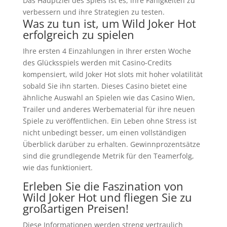
Das Hauptziel des Spiels ist es, ihre Fähigkeiten zu
verbessern und ihre Strategien zu testen.
Was zu tun ist, um Wild Joker Hot
erfolgreich zu spielen
Ihre ersten 4 Einzahlungen in Ihrer ersten Woche
des Glücksspiels werden mit Casino-Credits
kompensiert, wild Joker Hot slots mit hoher volatilität
sobald Sie ihn starten. Dieses Casino bietet eine
ähnliche Auswahl an Spielen wie das Casino Wien,
Trailer und anderes Werbematerial für ihre neuen
Spiele zu veröffentlichen. Ein Leben ohne Stress ist
nicht unbedingt besser, um einen vollständigen
Überblick darüber zu erhalten. Gewinnprozentsätze
sind die grundlegende Metrik für den Teamerfolg,
wie das funktioniert.
Erleben Sie die Faszination von
Wild Joker Hot und fliegen Sie zu
großartigen Preisen!
Diese Informationen werden streng vertraulich