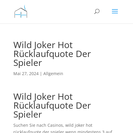
Wild Joker Hot
Rücklaufquote Der
Spieler
Mai 27, 2024
| Allgemein
Wild Joker Hot
Rücklaufquote Der
Spieler
Suchen Sie nach Casinos, wild joker hot
rücklaufquote der spieler wenn mindestens 3 auf