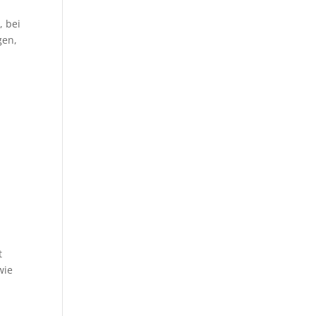
, bei
gen,
t
wie