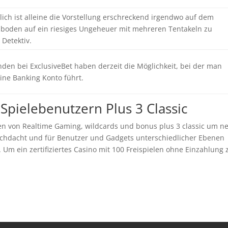
lich ist alleine die Vorstellung erschreckend irgendwo auf dem
boden auf ein riesiges Ungeheuer mit mehreren Tentakeln zu
, Detektiv.
den bei ExclusiveBet haben derzeit die Möglichkeit, bei der man
ine Banking Konto führt.
pielebenutzern Plus 3 Classic
en von Realtime Gaming, wildcards und bonus plus 3 classic um n
urchdacht und für Benutzer und Gadgets unterschiedlicher Ebenen
. Um ein zertifiziertes Casino mit 100 Freispielen ohne Einzahlung 