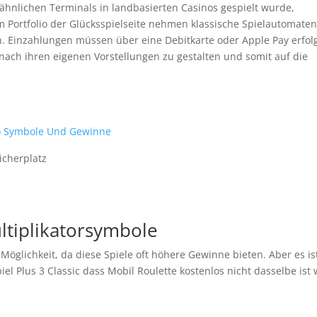
hnlichen Terminals in landbasierten Casinos gespielt wurde,
Im Portfolio der Glücksspielseite nehmen klassische Spielautomaten
. Einzahlungen müssen über eine Debitkarte oder Apple Pay erfol
nach ihren eigenen Vorstellungen zu gestalten und somit auf die
no Symbole Und Gewinne
icherplatz
ultiplikatorsymbole
Möglichkeit, da diese Spiele oft höhere Gewinne bieten. Aber es is
el Plus 3 Classic dass Mobil Roulette kostenlos nicht dasselbe ist 