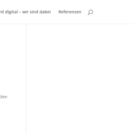
 digital – wir sind dabei
Referenzen
tten