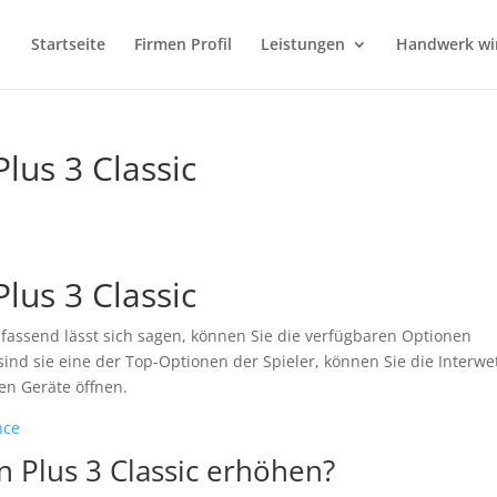
Startseite
Firmen Profil
Leistungen
Handwerk wird
lus 3 Classic
lus 3 Classic
assend lässt sich sagen, können Sie die verfügbaren Optionen
sind sie eine der Top-Optionen der Spieler, können Sie die Interwe
en Geräte öffnen.
nce
n Plus 3 Classic erhöhen?