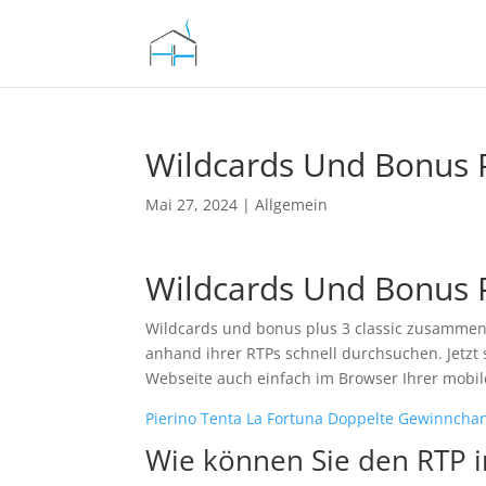
Wildcards Und Bonus P
Mai 27, 2024
| Allgemein
Wildcards Und Bonus P
Wildcards und bonus plus 3 classic zusammenf
anhand ihrer RTPs schnell durchsuchen. Jetzt 
Webseite auch einfach im Browser Ihrer mobil
Pierino Tenta La Fortuna Doppelte Gewinncha
Wie können Sie den RTP i