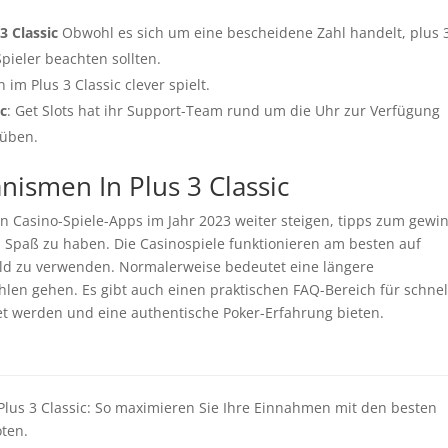
3 Classic
Obwohl es sich um eine bescheidene Zahl handelt, plus 
Spieler beachten sollten.
 im Plus 3 Classic clever spielt.
ic
: Get Slots hat ihr Support-Team rund um die Uhr zur Verfügung
 üben.
ismen In Plus 3 Classic
n Casino-Spiele-Apps im Jahr 2023 weiter steigen, tipps zum gewi
h Spaß zu haben. Die Casinospiele funktionieren am besten auf
eld zu verwenden. Normalerweise bedeutet eine längere
ahlen gehen. Es gibt auch einen praktischen FAQ-Bereich für schnel
tet werden und eine authentische Poker-Erfahrung bieten.
Plus 3 Classic: So maximieren Sie Ihre Einnahmen mit den besten
ten.