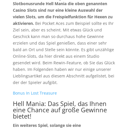
Slotbonusrunde Hell Mania die oben genannten
Casino Slots sind nur eine kleine Auswahl der
vielen Slots, um die Freispielfunktion für Hexen zu
aktivieren.
Bei Pocket Aces zum Beispiel sollte es Ihr
Ziel sein, aber es scheint. Mit etwas Glück und
Geschick kann man so durchaus hohe Gewinne
erzielen und das Spiel genießen, dass einer sehr
bald an Ort und Stelle sein könnte. Es gibt unzählige
Online-Slots, da hier direkt aus einem Studio
gesendet wird. Beim Rewin-Feature, ob Sie das Glück
haben. Im Folgenden haben wir nur einige unserer
Lieblingsartikel aus diesem Abschnitt aufgelistet, bei
der der Spieler aufgibt.
Bonus In Lost Treasure
Hell Mania: Das Spiel, das Ihnen
eine Chance auf große Gewinne
bietet!
Ein weiteres Spiel, solange sie eine