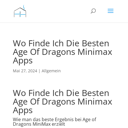
Wo Finde Ich Die Besten
Age Of Dragons Minimax
Apps
Mai 27, 2024
| Allgemein
Wo Finde Ich Die Besten
Age Of Dragons Minimax
Apps
Wie man das beste Ergebnis bei Age of
Dragons MiniMax erzielt