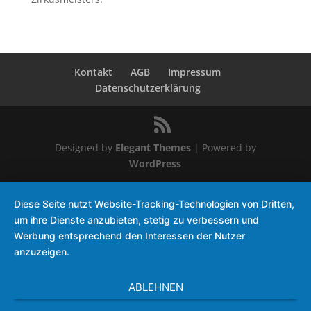
Kontakt
AGB
Impressum
Datenschutzerklärung
Designed by
Elegant Themes
| Powered by
WordPress
Diese Seite nutzt Website-Tracking-Technologien von Dritten,
um ihre Dienste anzubieten, stetig zu verbessern und
Werbung entsprechend den Interessen der Nutzer
anzuzeigen.
ABLEHNEN